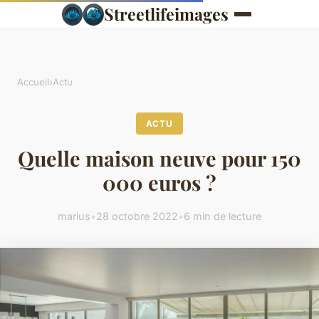
Streetlifeimages
Accueil
›
Actu
ACTU
Quelle maison neuve pour 150
000 euros ?
marius
•
28 octobre 2022
•
6 min de lecture