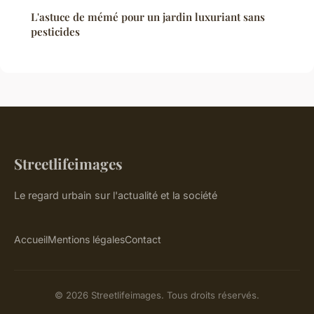
L'astuce de mémé pour un jardin luxuriant sans
pesticides
Streetlifeimages
Le regard urbain sur l'actualité et la société
Accueil
Mentions légales
Contact
© 2026 Streetlifeimages. Tous droits réservés.