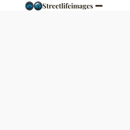
Streetlifeimages