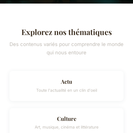
Explorez nos thématiques
Des contenus variés pour comprendre le monde
qui nous entoure
Actu
Toute l'actualité en un clin d'oeil
Culture
Art, musique, cinéma et littérature