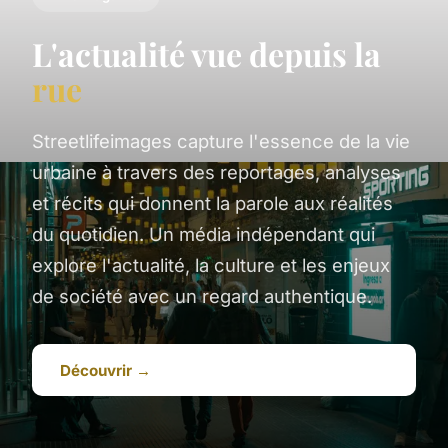
L'actualité vue depuis la
rue
Streetlifeimages capture l'essence de la vie
urbaine à travers des reportages, analyses
et récits qui donnent la parole aux réalités
du quotidien. Un média indépendant qui
explore l'actualité, la culture et les enjeux
de société avec un regard authentique.
Découvrir →