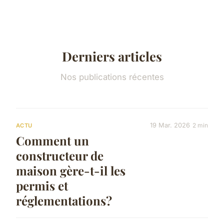
Derniers articles
Nos publications récentes
19 Mar. 2026
2 min
ACTU
Comment un
constructeur de
maison gère-t-il les
permis et
réglementations?