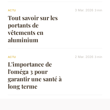
3 Mar. 2026
3 min
ACTU
Tout savoir sur les
portants de
vêtements en
aluminium
2 Mar. 2026
3 min
ACTU
L'importance de
l'oméga 3 pour
garantir une santé à
long terme
12 janvier 2025
5 min
ACTU