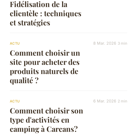
Fidélisation de la
clientèle : techniques
et stratégies
8 Mar. 2026
3 min
ACTU
Comment choisir un
site pour acheter des
produits naturels de
qualité ?
6 Mar. 2026
2 min
ACTU
Comment choisir son
type d'activités en
camping à Carcans?