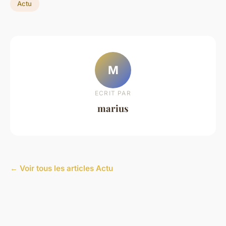
Actu
M
ECRIT PAR
marius
← Voir tous les articles Actu