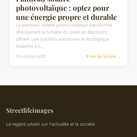
photovoltaïque : optez pour
une énergie propre et durable
Le panneau solaire photovoltaïque transforme
directement la lumière du soleil en électricité,
offrant une solution autonome et écologique.
Adaptés à t...
13 octobre 2025
6 min de lecture →
Streetlifeimages
Le regard urbain sur l'actualité et la société