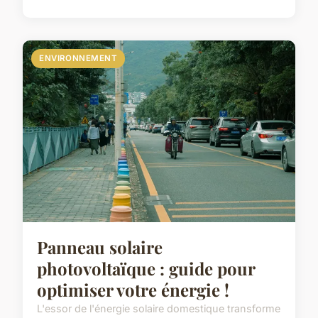
ENVIRONNEMENT
Panneau solaire
photovoltaïque : guide pour
optimiser votre énergie !
L'essor de l'énergie solaire domestique transforme