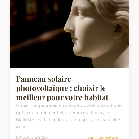
Panneau solaire
photovoltaïque : choisir le
meilleur pour votre habitat
Choisir un panneau solaire photovoltaïque adapté
optimise rendement et économies d'énergie.
Maitriser les distinctions techniques, les capacités
et le...
20 octobre 2025
5 min de lecture →