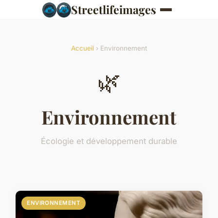
Streetlifeimages
Accueil
› Environnement
🌿
Environnement
Écologie et développement durable
ENVIRONNEMENT