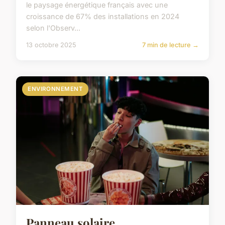
le paysage énergétique français avec une
croissance de 67% des installations en 2024
selon l'Observ...
13 octobre 2025
7 min de lecture →
ENVIRONNEMENT
Panneau solaire