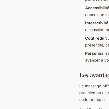
Accessibilit
connexion In
Interactivité
discussion p
Coût réduit
:
présentiel, c
Personnalis
avancer à vo
Les avanta
Le massage offr
praticien ou un
cette pratique.