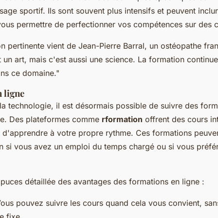
age sportif. Ils sont souvent plus intensifs et peuvent inclu
vous permettre de perfectionner vos compétences sur des cl
on pertinente vient de Jean-Pierre Barral, un ostéopathe fran
un art, mais c'est aussi une science. La formation continue 
ans ce domaine."
 ligne
la technologie, il est désormais possible de suivre des for
ne. Des plateformes comme
rformation
offrent des cours int
 d'apprendre à votre propre rythme. Ces formations peuven
on si vous avez un emploi du temps chargé ou si vous préfé
à puces détaillée des avantages des formations en ligne :
ous pouvez suivre les cours quand cela vous convient, sans
e fixe.