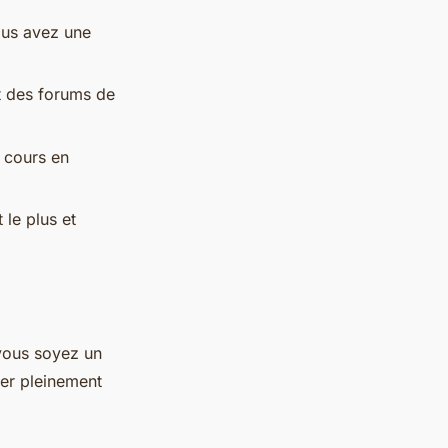
ous avez une
et des forums de
 cours en
 le plus et
 vous soyez un
ier pleinement