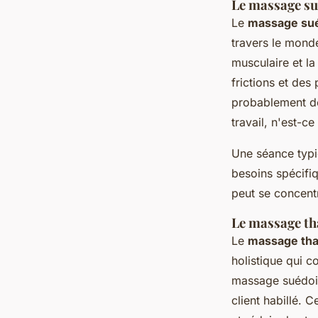
Le massage su
Le
massage su
travers le monde
musculaire et la
frictions et des
probablement dé
travail, n'est-ce
Une séance typi
besoins spécifi
peut se concent
Le massage th
Le
massage tha
holistique qui 
massage suédois,
client habillé. C