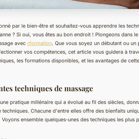
onné par le bien-être et souhaitez-vous apprendre les tech
nne ? Si oui, vous êtes au bon endroit ! Plongeons dans l
assage avec
rformation
. Que vous soyez un débutant ou un 
ectionner vos compétences, cet article vous guidera à trav
niques, les formations disponibles, et les avantages de cett
entes techniques de massage
ne pratique millénaire qui a évolué au fil des siècles, don
 techniques. Chacune d'entre elles offre des bienfaits uniq
it. Voyons ensemble quelques-unes des techniques les plus p