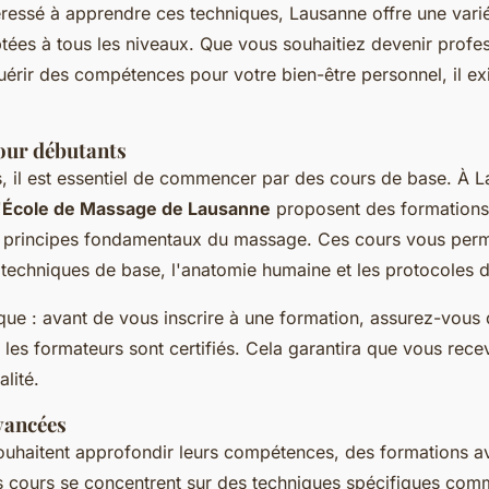
téressé à apprendre ces techniques, Lausanne offre une vari
tées à tous les niveaux. Que vous souhaitiez devenir profe
érir des compétences pour votre bien-être personnel, il ex
our débutants
s, il est essentiel de commencer par des cours de base. À 
'
École de Massage de Lausanne
proposent des formations 
s principes fondamentaux du massage. Ces cours vous perm
techniques de base, l'anatomie humaine et les protocoles d
que : avant de vous inscrire à une formation, assurez-vous 
les formateurs sont certifiés. Cela garantira que vous rec
lité.
vancées
ouhaitent approfondir leurs compétences, des formations a
s cours se concentrent sur des techniques spécifiques com