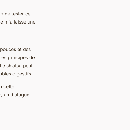
n de tester ce
e m'a laissé une
s pouces et des
les principes de
 Le shiatsu peut
bles digestifs.
n cette
r, un dialogue