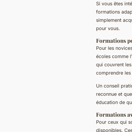
Si vous êtes in
formations adap
simplement acqu
pour vous.
Formations p
Pour les novice
écoles comme l
qui couvrent le
comprendre les 
Un conseil prati
reconnue et que 
éducation de qua
Formations a
Pour ceux qui s
disponibles. Ce