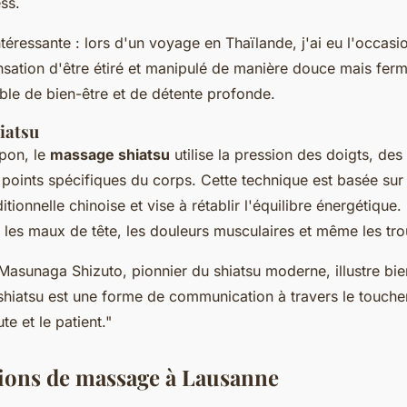
ess.
éressante : lors d'un voyage en Thaïlande, j'ai eu l'occasio
sation d'être étiré et manipulé de manière douce mais ferm
ble de bien-être et de détente profonde.
iatsu
apon, le
massage shiatsu
utilise la pression des doigts, de
points spécifiques du corps. Cette technique est basée sur 
itionnelle chinoise et vise à rétablir l'équilibre énergétique.
 les maux de tête, les douleurs musculaires et même les trou
Masunaga Shizuto, pionnier du shiatsu moderne, illustre bie
shiatsu est une forme de communication à travers le touche
te et le patient."
ions de massage à Lausanne