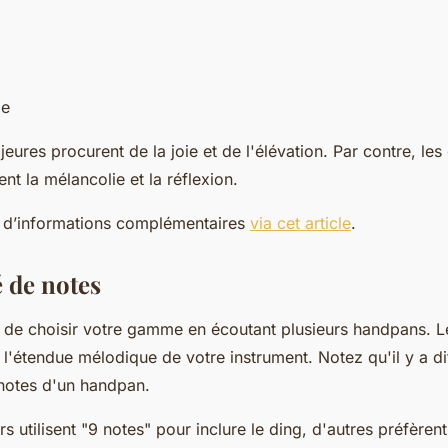
ge
ures procurent de la joie et de l'élévation. Par contre, l
t la mélancolie et la réflexion.
 d’informations complémentaires
via cet article
.
é de notes
 de choisir votre gamme en écoutant plusieurs handpans. 
l'étendue mélodique de votre instrument. Notez qu'il y a di
 notes d'un handpan.
s utilisent "9 notes" pour inclure le ding, d'autres préfèrent