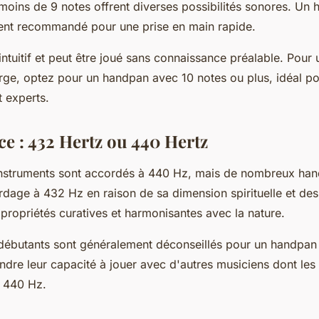
oins de 9 notes offrent diverses possibilités sonores. Un
ent recommandé pour une prise en main rapide.
ntuitif et peut être joué sans connaissance préalable. Pour 
arge, optez pour un handpan avec 10 notes ou plus, idéal po
t experts.
ce : 432 Hertz ou 440 Hertz
instruments sont accordés à 440 Hz, mais de nombreux han
ordage à 432 Hz en raison de sa dimension spirituelle et de
 propriétés curatives et harmonisantes avec la nature.
débutants sont généralement déconseillés pour un handpan
indre leur capacité à jouer avec d'autres musiciens dont les
 440 Hz.