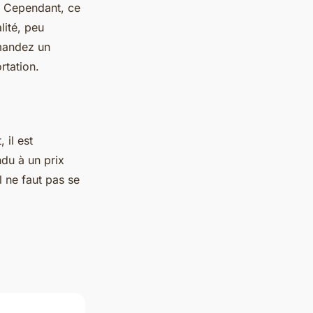
. Cependant, ce
lité, peu
mmandez un
rtation.
 il est
du à un prix
 ne faut pas se