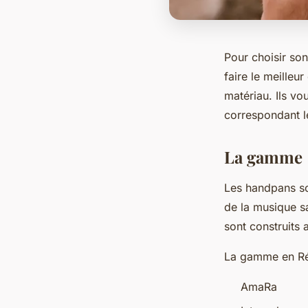
Pour choisir son
faire le meilleu
matériau. Ils vo
correspondant le
La gamme
Les handpans so
de la musique s
sont construits
La gamme en Ré 
AmaRa