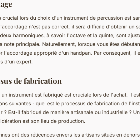
dage
us crucial lors du choix d'un instrument de percussion est s
l'accordage n'est pas correct, il sera difficile d'obtenir un 
deux harmoniques, à savoir l'octave et la quinte, sont ajus
a note principale. Naturellement, lorsque vous êtes débutant,
luer l'accordage approprié d'un handpan. Par conséquent, i
vis d'un expert.
sus de fabrication
un instrument est fabriqué est cruciale lors de l'achat. Il es
ons suivantes : quel est le processus de fabrication de l'ins
r ? Est-il fabriqué de manière artisanale ou industrielle ? U
idération est son lieu de production.
nes ont des réticences envers les artisans situés en dehors