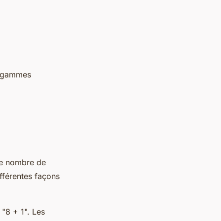
es gammes
Le nombre de
fférentes façons
 "8 + 1". Les