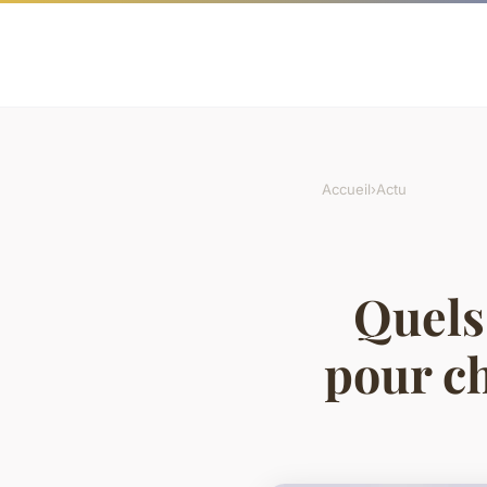
Accueil
›
Actu
Quels
pour c