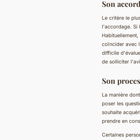
Son accor
Le critère le pl
l'accordage. Si 
Habituellement, 
coïncider avec l
difficile d'éva
de solliciter l'a
Son proces
La manière dont 
poser les questi
souhaite acquéri
prendre en cons
Certaines person