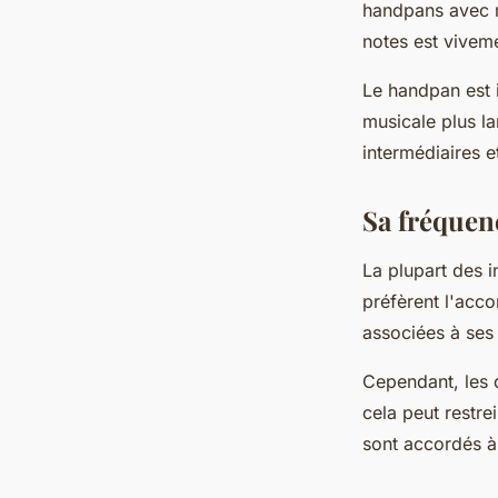
handpans avec m
notes est vivem
Le handpan est i
musicale plus l
intermédiaires e
Sa fréquen
La plupart des 
préfèrent l'acc
associées à ses
Cependant, les 
cela peut restre
sont accordés à