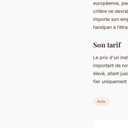
européenne, peu
critère ne devrai
importe son emp
handpan à l’étra
Son tarif
Le prix d'un ins
important de no
élevé, allant ju
fier uniquement 
Actu