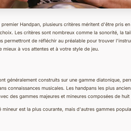
 premier Handpan, plusieurs critères méritent d'être pris e
r choix. Les critères sont nombreux comme la sonorité, la tail
us permettront de réfléchir au préalable pour trouver l'instr
 mieux à vos attentes et à votre style de jeu.
nt généralement construits sur une gamme diatonique, per
ans connaissances musicales. Les handpans les plus anciens
 avec des gammes majeures et mineures composées de huit 
mineur est la plus courante, mais d'autres gammes populair