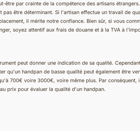
t-être par crainte de la compétence des artisans étrangers
t pas être déterminant. Si l'artisan effectue un travail de qua
lacement, il mérite notre confiance. Bien sûr, si vous co
nger, soyez attentif aux frais de douane et à la TVA à l'impo
trument peut donner une indication de sa qualité. Cependant,
ter qu'un handpan de basse qualité peut également être ven
squ'à 700€ voire 3000€, voire même plus. Par conséquent, il
au prix pour évaluer la qualité d'un handpan.