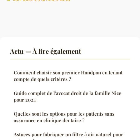
Actu — À lire également
Comment choisir son premier Handpan en tenant
compte de quels critères ?
Guide complet de l'avocat droit de la famille Nice
pour 2024
Quelles sont les options pour les patients sans
assurance en clinique dentaire ?
Astuces pour fabriquer un filtre à air naturel pour