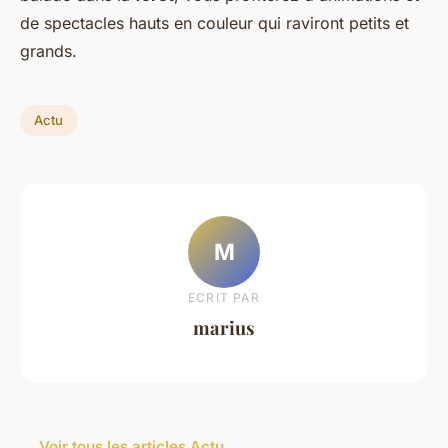
de spectacles hauts en couleur qui raviront petits et
grands.
Actu
M
ECRIT PAR
marius
← Voir tous les articles Actu