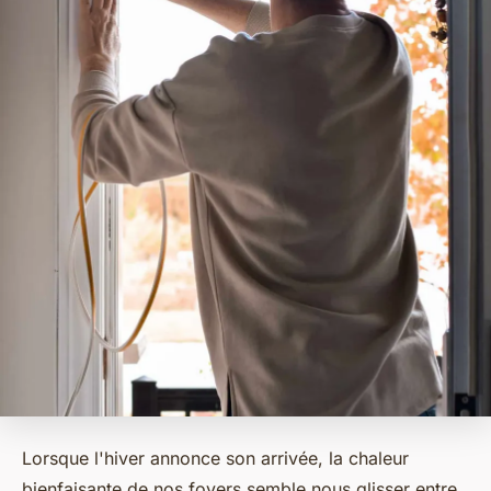
Lorsque l'hiver annonce son arrivée, la chaleur
bienfaisante de nos foyers semble nous glisser entre