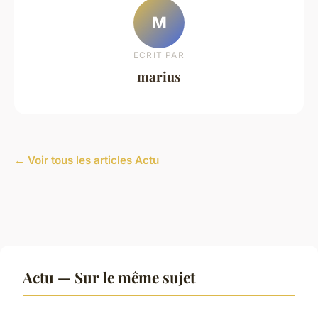
M
ECRIT PAR
marius
← Voir tous les articles Actu
Actu — Sur le même sujet