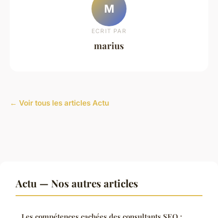
M
ECRIT PAR
marius
← Voir tous les articles Actu
Actu — Nos autres articles
Les compétences cachées des consultants SEO :