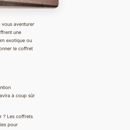
e vous aventurer
ffrent une
hum exotique ou
onner le coffret
ntion
ravira à coup sûr
 ? Les coffrets
ies pour