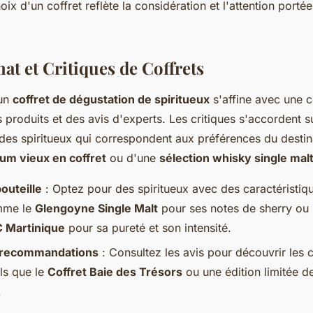
hoix d'un coffret reflète la considération et l'attention porté
at et Critiques de Coffrets
 un
coffret de dégustation de spiritueux
s'affine avec une 
produits et des avis d'experts. Les critiques s'accordent s
des spiritueux qui correspondent aux préférences du destina
um vieux en coffret
ou d'une
sélection whisky single mal
outeille
: Optez pour des spiritueux avec des caractéristiq
omme le
Glengoyne Single Malt
pour ses notes de sherry ou
C Martinique
pour sa pureté et son intensité.
t recommandations
: Consultez les avis pour découvrir les c
els que le
Coffret Baie des Trésors
ou une édition limitée 
.