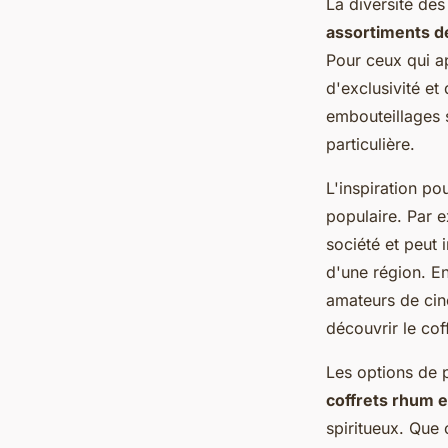
La diversité des
assortiments d
Pour ceux qui ap
d'exclusivité et
embouteillages 
particulière.
L'inspiration po
populaire. Par e
société et peut 
d'une région. En
amateurs de cin
découvrir le coff
Les options de 
coffrets rhum e
spiritueux. Que 