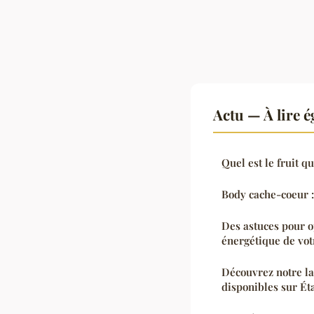
Actu — À lire 
Quel est le fruit qu
Body cache-coeur : 
Des astuces pour op
énergétique de vot
Découvrez notre l
disponibles sur Ét