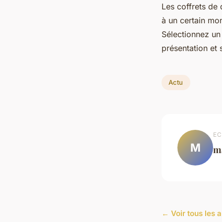
Les coffrets de 
à un certain mon
Sélectionnez un 
présentation et 
Actu
EC
M
m
← Voir tous les a