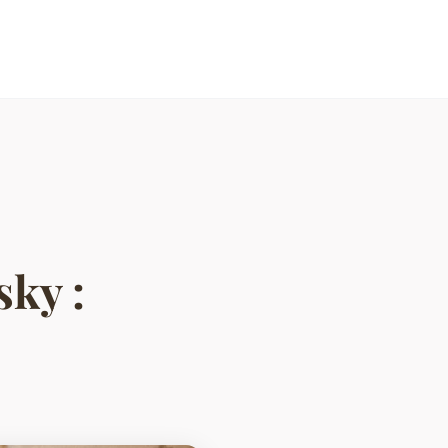
sky :