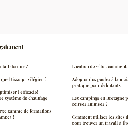
également
i fait dormir ?
Location de vélo : comment f
quel tissu privilégier ?
Adopter des poules à la mai
pratique pour débutants
timiser l'efficacité
re système de chauffage
Les campings en Bretagne p
soirées animées ?
arge gamme de formations
ampes !
Comment utiliser les sites 
pour trouver un travail à Ép