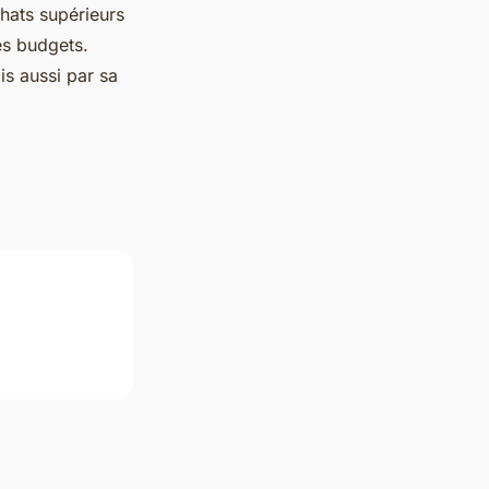
hats supérieurs
es budgets.
is aussi par sa