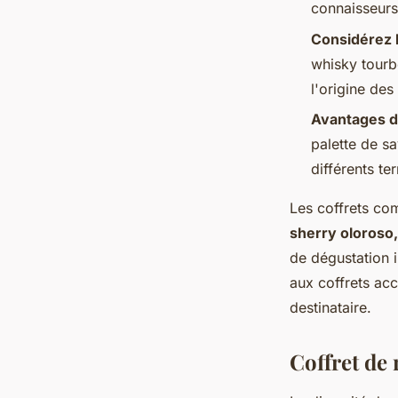
connaisseurs
Considérez l
whisky tourb
l'origine des
Avantages de
palette de s
différents te
Les coffrets c
sherry oloroso,
de dégustation 
aux coffrets ac
destinataire.
Coffret de 