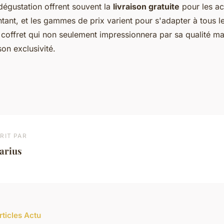
dégustation offrent souvent la
livraison gratuite
pour les ac
tant, et les gammes de prix varient pour s'adapter à tous l
coffret qui non seulement impressionnera par sa qualité ma
son exclusivité.
RIT PAR
arius
rticles Actu