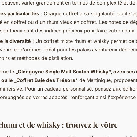
 peuvent varier grandement en termes de complexité et de 
es particularités
: Chaque coffret a sa singularité, qu'il s'a
é en coffret ou d'un rhum vieux en coffret. Les notes de dé
 spiritueux sont des indices précieux pour faire votre choix.
 la diversité
: Un coffret mixte rhum et whisky permet de 
aveurs et d'arômes, idéal pour les palais aventureux désireu
rroirs et méthodes de distillation.
omme le
_Glengoyne Single Malt Scotch Whisky*, avec ses 
 ou le _Coffret Baie des Trésors
* de Martinique, proposen
immersive. Pour un cadeau personnalisé, pensez aux édition
compagnés de verres adaptés, renforçant ainsi l'expérience 
rhum et de whisky : trouvez le vôtre