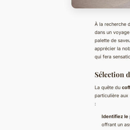
À la recherche 
dans un voyage 
palette de save
apprécier la nob
qui fera sensati
Sélection 
La quête du
cof
particulière aux
:
Identifiez le
offrant un a