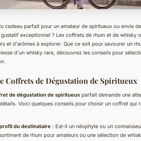
du cadeau parfait pour un amateur de spiritueux ou envie d
gustatif exceptionnel ? Les coffrets de rhum et de whisky o
urs et d'arômes à explorer. Que ce soit pour savourer un r
lesse d'un whisky rare, découvrez les conseils pour sélecti
on.
de Coffrets de Dégustation de Spiritueux
fret de dégustation de spiritueux
parfait demande une atte
 détails. Voici quelques conseils pour choisir un coffret qui 
 profil du destinataire
: Est-il un néophyte ou un connaisseur
ssortiment de rhum pour amateurs ou une sélection de whisk