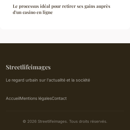
Le processus idéal pour retirer ses gains auprès
d'un casino en ligne
Streetlifeimages
Le regard urbain sur l'actualité et la société
Accueil
Mentions légales
Contact
© 2026 Streetlifeimages. Tous droits réservés.