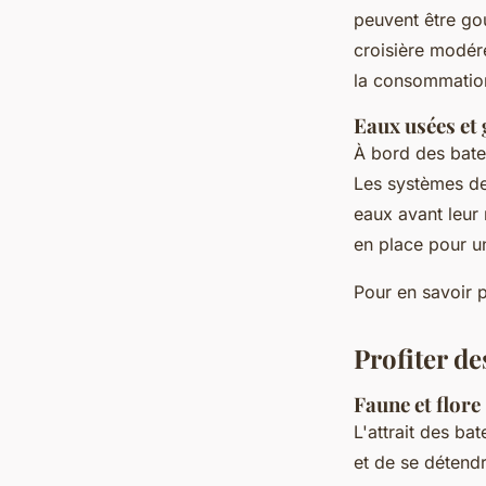
peuvent être go
croisière modér
la consommation
Eaux usées et 
À bord des batea
Les systèmes de 
eaux avant leur 
en place pour u
Pour en savoir p
Profiter de
Faune et flore 
L'attrait des ba
et de se détend