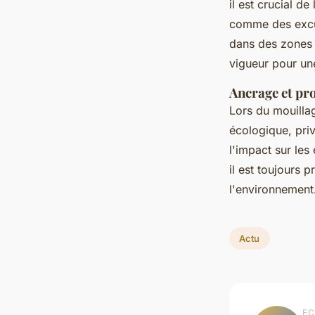
il est crucial de
comme des excu
dans des zones 
vigueur pour un
Ancrage et pr
Lors du mouilla
écologique, pri
l'impact sur les
il est toujours 
l'environnement
Actu
EC