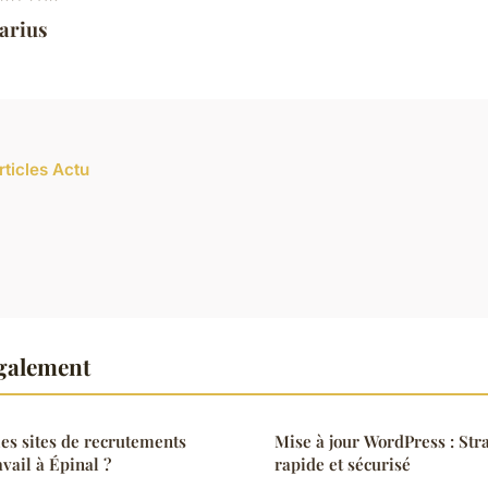
arius
rticles Actu
également
es sites de recrutements
Mise à jour WordPress : Stra
vail à Épinal ?
rapide et sécurisé