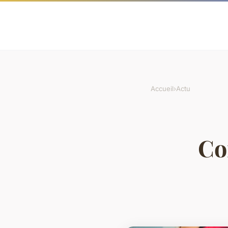
Accueil
›
Actu
Co