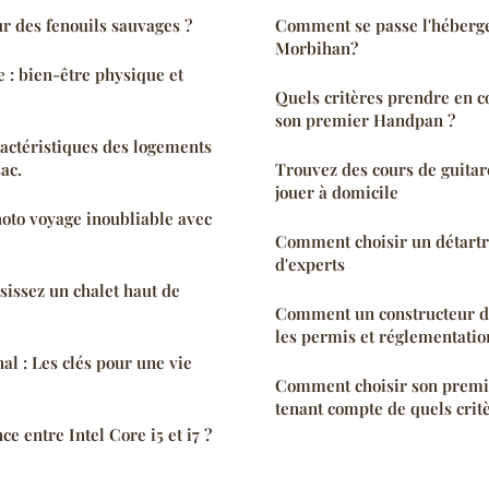
r des fenouils sauvages ?
Comment se passe l'héberg
Morbihan?
ue et
Quels critères prendre en c
son premier Handpan ?
ractéristiques des logements
ac.
Trouvez des cours de guitar
jouer à domicile
oto voyage inoubliable avec
Comment choisir un détartre
d'experts
sissez un chalet haut de
Comment un constructeur de
les permis et réglementatio
al : Les clés pour une vie
Comment choisir son prem
tenant compte de quels critè
ce entre Intel Core i5 et i7 ?