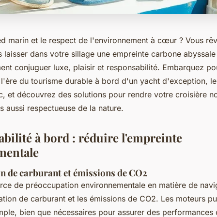
ed marin et le respect de l'environnement à cœur ? Vous rêv
ns laisser dans votre sillage une empreinte carbone abyssale
nt conjuguer luxe, plaisir et responsabilité. Embarquez po
 l'ère du tourisme durable à bord d'un yacht d'exception, l
c, et découvrez des solutions pour rendre votre croisière 
 aussi respectueuse de la nature.
ilité à bord : réduire l'empreinte
mentale
 de carburant et émissions de CO2
rce de préoccupation environnementale en matière de navi
tion de carburant et les émissions de CO2. Les moteurs pu
emple, bien que nécessaires pour assurer des performances 