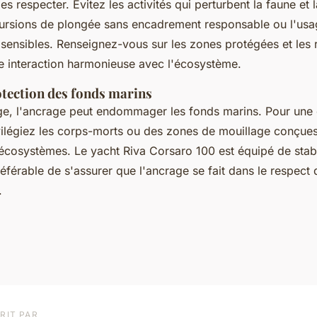
 les respecter. Évitez les activités qui perturbent la faune et 
rsions de plongée sans encadrement responsable ou l'usa
sensibles. Renseignez-vous sur les zones protégées et les
e interaction harmonieuse avec l'écosystème.
otection des fonds marins
ge, l'ancrage peut endommager les fonds marins. Pour une 
vilégiez les corps-morts ou des zones de mouillage conçue
 écosystèmes. Le yacht Riva Corsaro 100 est équipé de stabi
préférable de s'assurer que l'ancrage se fait dans le respect 
.
RIT PAR