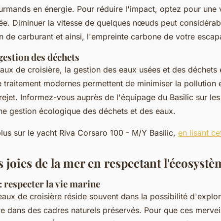
urmands en énergie. Pour réduire l'impact, optez pour une 
ée. Diminuer la vitesse de quelques nœuds peut considérab
 de carburant et ainsi, l'empreinte carbone de votre esca
gestion des déchets
ux de croisière, la gestion des eaux usées et des déchets 
traitement modernes permettent de minimiser la pollution en
rejet. Informez-vous auprès de l'équipage du Basilic sur le
ne gestion écologique des déchets et des eaux.
lus sur le yacht Riva Corsaro 100 - M/Y Basilic,
en lisant c
s joies de la mer en respectant l'écosystè
: respecter la vie marine
teaux de croisière réside souvent dans la possibilité d'explor
re dans des cadres naturels préservés. Pour que ces mervei